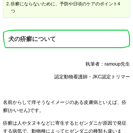
疥癬にならないために、予防や日頃のケアのポイント4
つ
犬の疥癬について
執筆者：ramoup先生
認定動物看護師・JKC認定トリマー
名前からして痒そうなイメージのある皮膚病といえば、疥
癬(かいせん)です。
疥癬は人やタヌキなどに寄生するヒゼンダニが原因で発症
する病気で、動物種によってヒゼンダニの種類も違いま