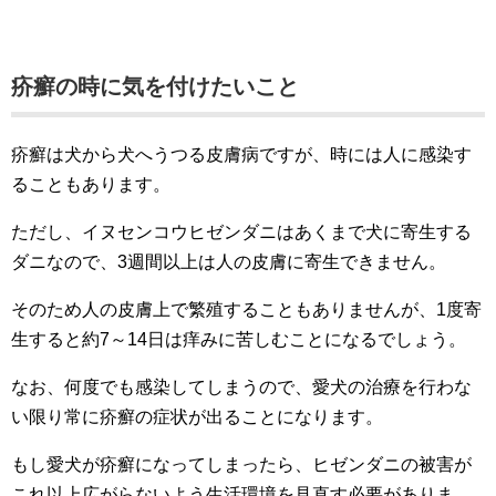
疥癬の時に気を付けたいこと
疥癬は犬から犬へうつる皮膚病ですが、時には人に感染す
ることもあります。
ただし、イヌセンコウヒゼンダニはあくまで犬に寄生する
ダニなので、3週間以上は人の皮膚に寄生できません。
そのため人の皮膚上で繁殖することもありませんが、1度寄
生すると約7～14日は痒みに苦しむことになるでしょう。
なお、何度でも感染してしまうので、愛犬の治療を行わな
い限り常に疥癬の症状が出ることになります。
もし愛犬が疥癬になってしまったら、ヒゼンダニの被害が
これ以上広がらないよう生活環境を見直す必要がありま