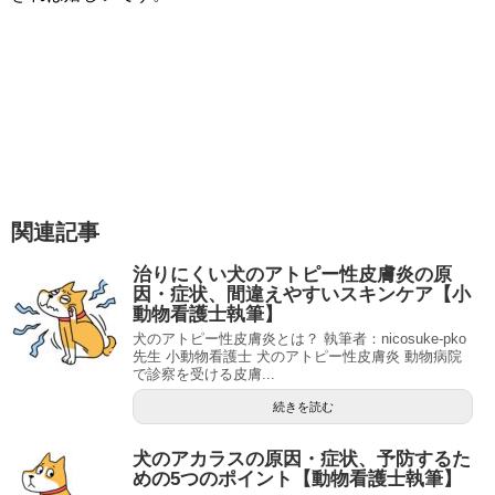
関連記事
治りにくい犬のアトピー性皮膚炎の原
因・症状、間違えやすいスキンケア【小
動物看護士執筆】
犬のアトピー性皮膚炎とは？ 執筆者：nicosuke-pko
先生 小動物看護士 犬のアトピー性皮膚炎 動物病院
で診察を受ける皮膚...
続きを読む
犬のアカラスの原因・症状、予防するた
めの5つのポイント【動物看護士執筆】