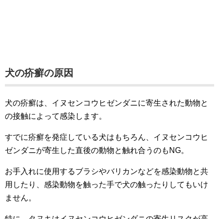
犬の疥癬の原因
犬の疥癬は、イヌセンコウヒゼンダニに寄生された動物と
の接触によって感染します。
すでに疥癬を発症している犬はもちろん、イヌセンコウヒ
ゼンダニが寄生した直後の動物と触れ合うのもNG。
お手入れに使用するブラシやバリカンなどを感染動物と共
用したり、感染動物を触った手で犬の触ったりしてもいけ
ません。
特に、タヌキはイヌセンコウヒゼンダニの寄生リスクが高