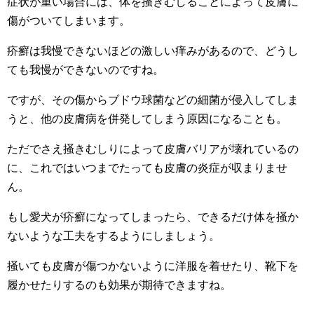
症状が重い場合には、体を掻きむしることによって皮膚に
傷がついてしまいます。
疥癬は我慢できないほどの激しい痒みがあるので、どうし
ても我慢ができないのですね。
ですが、その傷からブドウ球菌などの細菌が侵入してしま
うと、他の皮膚病を併発してしまう原因になることも。
ただでさえ掻きむしりによって皮膚バリアが壊れているの
に、これではいつまでたっても皮膚の炎症が収まりませ
ん。
もし愛犬が疥癬になってしまったら、できるだけ体を掻か
ないような工夫をするようにしましょう。
掻いても皮膚が傷つかないように洋服を着せたり、靴下を
履かせたりするのも効果が期待できますね。