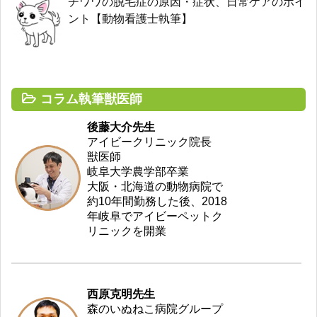
チワワの脱毛症の原因・症状、日常ケアのポイ
ント【動物看護士執筆】
コラム執筆獣医師
後藤大介先生
アイビークリニック院長
獣医師
岐阜大学農学部卒業
大阪・北海道の動物病院で
約10年間勤務した後、2018
年岐阜でアイビーペットク
リニックを開業
西原克明先生
森のいぬねこ病院グループ