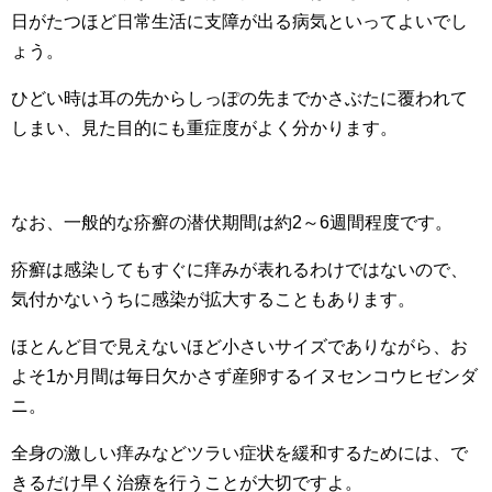
日がたつほど日常生活に支障が出る病気といってよいでし
ょう。
ひどい時は耳の先からしっぽの先までかさぶたに覆われて
しまい、見た目的にも重症度がよく分かります。
なお、一般的な疥癬の潜伏期間は約2～6週間程度です。
疥癬は感染してもすぐに痒みが表れるわけではないので、
気付かないうちに感染が拡大することもあります。
ほとんど目で見えないほど小さいサイズでありながら、お
よそ1か月間は毎日欠かさず産卵するイヌセンコウヒゼンダ
ニ。
全身の激しい痒みなどツラい症状を緩和するためには、で
きるだけ早く治療を行うことが大切ですよ。