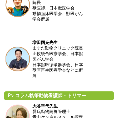
院長
獣医師、日本獣医学会
動物臨床医学会、獣医がん
学会所属
増田国充先生
ますだ動物クリニック院長
比較統合医療学会、日本獣
医がん学会
日本獣医循環器学会、日本
獣医再生医療学会などに所
属
コラム執筆動物看護師・トリマー
大谷幸代先生
愛玩動物飼養管理士
青山ケンネルスクール認定