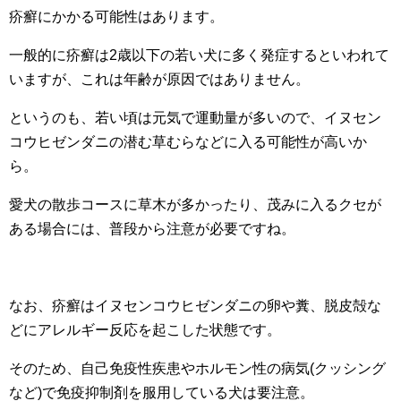
疥癬にかかる可能性はあります。
一般的に疥癬は2歳以下の若い犬に多く発症するといわれて
いますが、これは年齢が原因ではありません。
というのも、若い頃は元気で運動量が多いので、イヌセン
コウヒゼンダニの潜む草むらなどに入る可能性が高いか
ら。
愛犬の散歩コースに草木が多かったり、茂みに入るクセが
ある場合には、普段から注意が必要ですね。
なお、疥癬はイヌセンコウヒゼンダニの卵や糞、脱皮殻な
どにアレルギー反応を起こした状態です。
そのため、自己免疫性疾患やホルモン性の病気(クッシング
など)で免疫抑制剤を服用している犬は要注意。