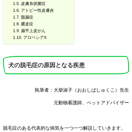
皮膚糸状菌症
アトピー性皮膚炎
脂漏症
膿皮症
扁平上皮がん
アロペシアX
犬の脱毛症の原因となる疾患
執筆者：大柴淑子（おおしばしゅくこ）先生
元動物看護師、ペットアドバイザー
脱毛症のある代表的な病気を一つ一つ解説していきます。