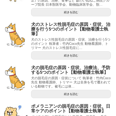
止）の原因、治療、食事など 森のいぬねこ病院グル
ープ院長 日本獣医学会、動物臨床医学会、獣...
続きを読む
犬のストレス性脱毛症の原因・症状、治
療を行う5つのポイント【動物看護士執
筆】
犬のストレス性脱毛症の原因・症状、治療を行う5つ
のポイント 執筆者：竹内Coco先生 動物看護師、ト
リマー 犬のストレス性脱毛症に...
続きを読む
犬の脱毛症の原因・症状、治療法、予防
する5つのポイント【動物看護士執筆】
犬の脱毛症の原因・症状について 執筆者：竹内Coco
先生 動物看護師、トリマー 犬は全身を毛で覆われて
いる動物です。被毛には体...
続きを読む
ポメラニアンの脱毛症の原因・症状、日
常ケアのポイント【動物看護士執筆】