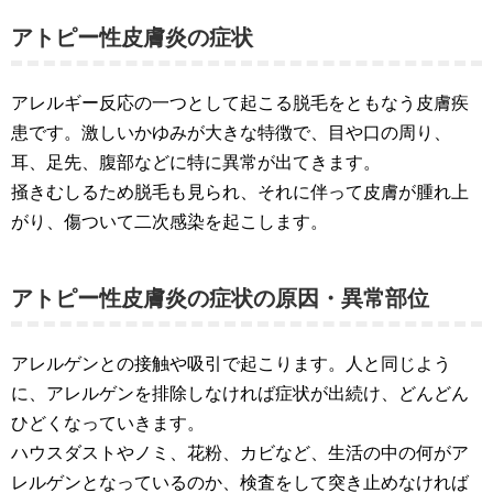
アトピー性皮膚炎の症状
アレルギー反応の一つとして起こる脱毛をともなう皮膚疾
患です。激しいかゆみが大きな特徴で、目や口の周り、
耳、足先、腹部などに特に異常が出てきます。
掻きむしるため脱毛も見られ、それに伴って皮膚が腫れ上
がり、傷ついて二次感染を起こします。
アトピー性皮膚炎の症状の原因・異常部位
アレルゲンとの接触や吸引で起こります。人と同じよう
に、アレルゲンを排除しなければ症状が出続け、どんどん
ひどくなっていきます。
ハウスダストやノミ、花粉、カビなど、生活の中の何がア
レルゲンとなっているのか、検査をして突き止めなければ