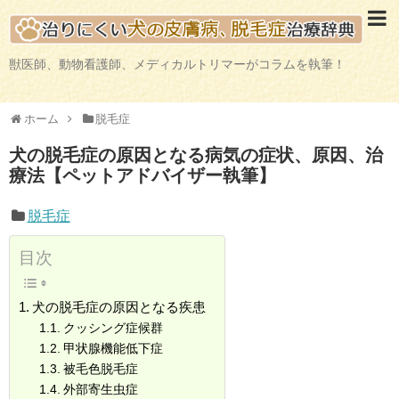
獣医師、動物看護師、メディカルトリマーがコラムを執筆！
ホーム
脱毛症
犬の脱毛症の原因となる病気の症状、原因、治
療法【ペットアドバイザー執筆】
脱毛症
目次
犬の脱毛症の原因となる疾患
クッシング症候群
甲状腺機能低下症
被毛色脱毛症
外部寄生虫症