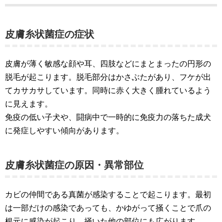
皮膚糸状菌症の症状
皮膚が薄く敏感な顔や耳、四肢などにまとまったの円形の
脱毛が起こります。脱毛部分はかさぶたがあり、フケが出
てカサカサしています。同時に赤く大きく腫れているよう
に見えます。
免疫の低い子犬や、闘病中で一時的に免疫力の落ちた成犬
に発症しやすい傾向があります。
皮膚糸状菌症の原因・異常部位
カビの仲間である真菌が感染することで起こります。最初
は一部だけの感染であっても、かゆがって掻くことで爪の
根元に感染が起こり、掻いた他の部位にも広がります。