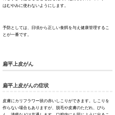
はむやみに使わないようにします。
予防としては、日頃から正しい食餌を与え健康管理するこ
とが一番です。
扁平上皮がん
扁平上皮がんの症状
皮膚にカリフラワー状の赤いしこりができます。しこりを
作らない場合もありますが、脱毛や皮膚のただれ、びら
ん、潰瘍などは共通します。口腔内にも同じように出るこ