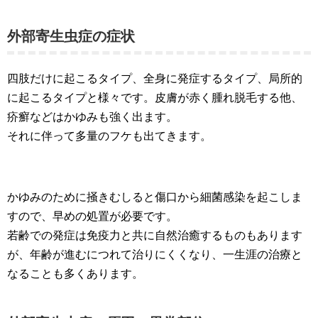
外部寄生虫症の症状
四肢だけに起こるタイプ、全身に発症するタイプ、局所的
に起こるタイプと様々です。皮膚が赤く腫れ脱毛する他、
疥癬などはかゆみも強く出ます。
それに伴って多量のフケも出てきます。
かゆみのために掻きむしると傷口から細菌感染を起こしま
すので、早めの処置が必要です。
若齢での発症は免疫力と共に自然治癒するものもあります
が、年齢が進むにつれて治りにくくなり、一生涯の治療と
なることも多くあります。